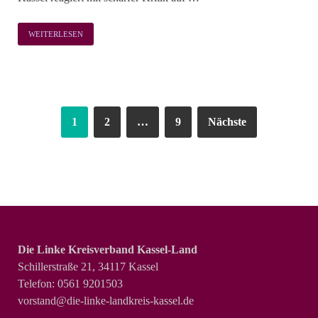
WEITERLESEN
1
2
…
9
Nächste
Die Linke Kreisverband Kassel-Land
Schillerstraße 21, 34117 Kassel
Telefon: 0561 9201503
vorstand@die-linke-landkreis-kassel.de