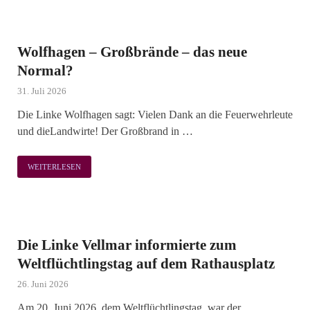
Wolfhagen – Großbrände – das neue
Normal?
31. Juli 2026
Die Linke Wolfhagen sagt: Vielen Dank an die Feuerwehrleute
und dieLandwirte! Der Großbrand in …
WEITERLESEN
Die Linke Vellmar informierte zum
Weltflüchtlingstag auf dem Rathausplatz
26. Juni 2026
Am 20. Juni 2026, dem Weltflüchtlingstag, war der