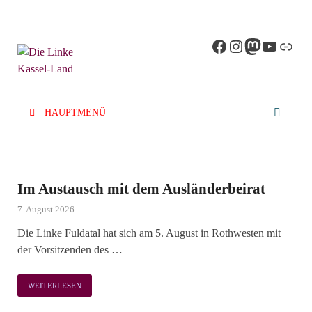
Die Linke
Kreisverband der Partei Die Linke im Landkreis
Kassel
Kassel-Land
HAUPTMENÜ
Im Austausch mit dem Ausländerbeirat
7. August 2026
Die Linke Fuldatal hat sich am 5. August in Rothwesten mit
der Vorsitzenden des …
WEITERLESEN