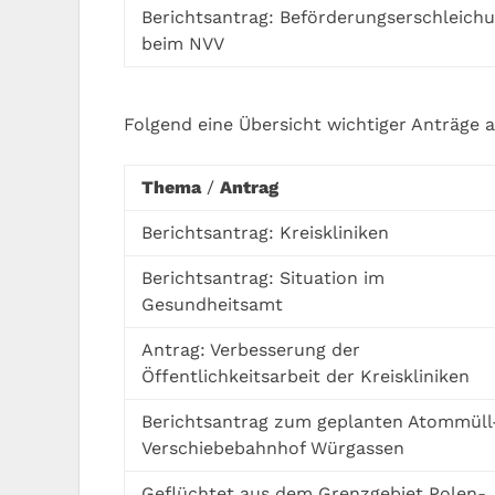
Berichtsantrag: Beförderungserschleich
beim NVV
Folgend eine Übersicht wichtiger Anträge 
Thema
/
Antrag
Berichtsantrag: Kreiskliniken
Berichtsantrag: Situation im
Gesundheitsamt
Antrag: Verbesserung der
Öffentlichkeitsarbeit der Kreiskliniken
Berichtsantrag zum geplanten Atommüll
Verschiebebahnhof Würgassen
Geflüchtet aus dem Grenzgebiet Polen-