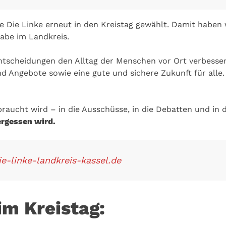
ie Linke erneut in den Kreistag gewählt. Damit haben w
habe im Landkreis.
Entscheidungen den Alltag der Menschen vor Ort verbessern.
d Angebote sowie eine gute und sichere Zukunft für alle.
ebraucht wird – in die Ausschüsse, in die Debatten und in
ergessen wird.
e-linke-landkreis-kassel.de
im Kreistag: