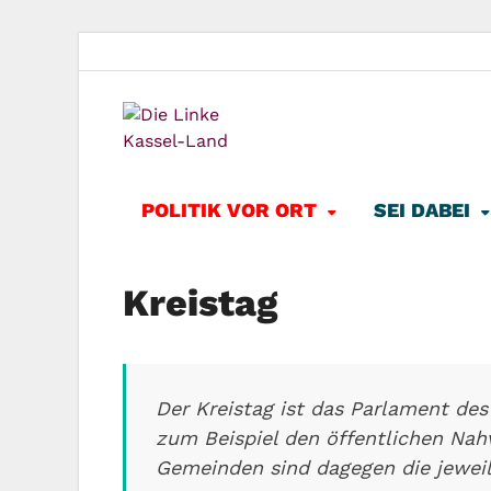
Die Lin
Kreisverband der Partei Die 
POLITIK VOR ORT
SEI DABEI
Kreistag
Der Kreistag ist das Parlament des
zum Beispiel den öffentlichen Nahv
Gemeinden sind dagegen die jewei