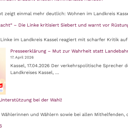
t zeigt einmal mehr deutlich: Wohnen im Landkreis Kass
acht“ – Die Linke kritisiert Siebert und warnt vor Rüstu
 Linke im Landkreis Kassel reagiert mit scharfer Kritik au
Presseerklärung – Mut zur Wahrheit statt Landebah
17. April 2026
Kassel, 17.04.2026 Der verkehrspolitische Sprecher d
Landkreises Kassel, …
 Unterstützung bei der Wahl!
n Wählerinnen und Wählern sowie bei allen Mithelfenden, 
6