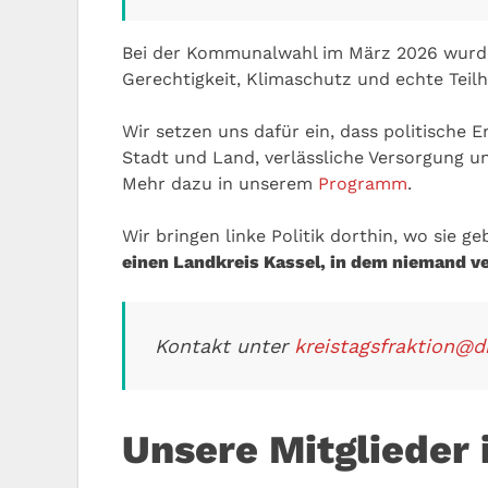
Bei der Kommunalwahl im März 2026 wurde D
Gerechtigkeit, Klimaschutz und echte Teil
Wir setzen uns dafür ein, dass politische 
Stadt und Land, verlässliche Versorgung un
Mehr dazu in unserem
Programm
.
Wir bringen linke Politik dorthin, wo sie g
einen Landkreis Kassel, in dem niemand v
Kontakt unter
kreistagsfraktion@di
Unsere Mitglieder 