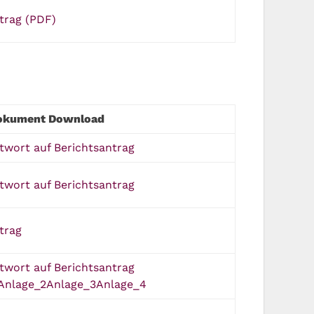
trag (PDF)
okument Download
twort auf Berichtsantrag
twort auf Berichtsantrag
trag
twort auf Berichtsantrag
Anlage_2
Anlage_3
Anlage_4