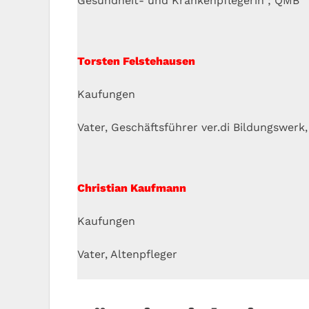
Gesundheit- und Krankenpflegerin ; QMB
Torsten Felstehausen
Kaufungen
Vater, Geschäftsführer ver.di Bildungswer
Christian Kaufmann
Kaufungen
Vater, Altenpfleger