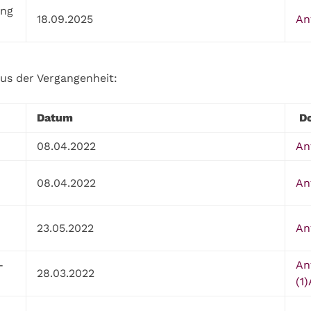
ung
18.09.2025
An
aus der Vergangenheit:
Datum
D
08.04.2022
An
08.04.2022
An
23.05.2022
An
-
An
28.03.2022
(1)