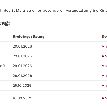
ch des 8. März zu einer besonderen Veranstaltung ins Kin
tag:
Kreistagssitzung
Do
29.01.2026
An
29.01.2026
An
aft
29.01.2026
An
29.01.2026
An
29.10.2025
An
18.09.2025
An