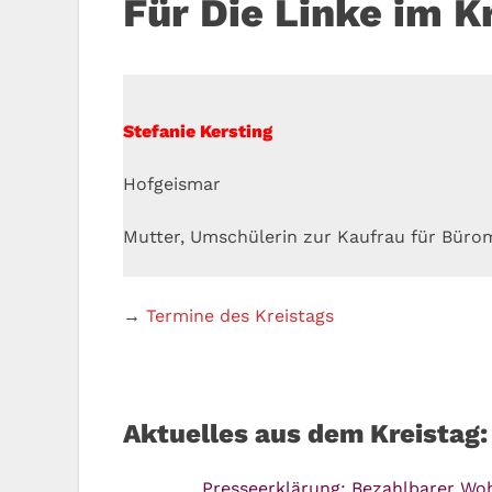
Für Die Linke im K
Stefanie Kersting
Hofgeismar
Mutter, Umschülerin zur Kaufrau für Bür
→
Termine des Kreistags
Aktuelles aus dem Kreistag:
Presseerklärung: Bezahlbarer W