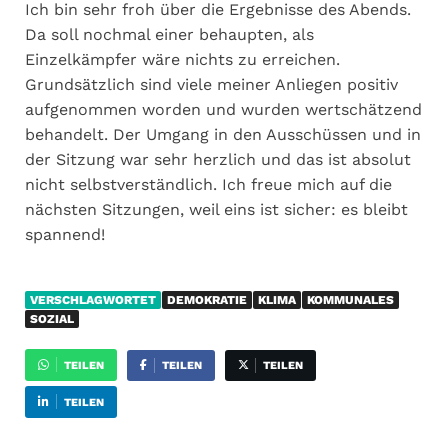
Ich bin sehr froh über die Ergebnisse des Abends.
Da soll nochmal einer behaupten, als
Einzelkämpfer wäre nichts zu erreichen.
Grundsätzlich sind viele meiner Anliegen positiv
aufgenommen worden und wurden wertschätzend
behandelt. Der Umgang in den Ausschüssen und in
der Sitzung war sehr herzlich und das ist absolut
nicht selbstverständlich. Ich freue mich auf die
nächsten Sitzungen, weil eins ist sicher: es bleibt
spannend!
VERSCHLAGWORTET
DEMOKRATIE
KLIMA
KOMMUNALES
SOZIAL
TEILEN
TEILEN
TEILEN
TEILEN