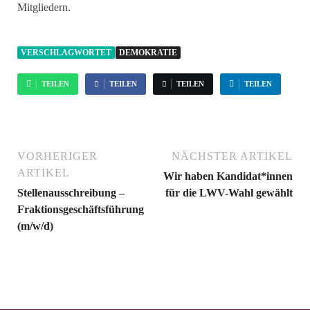
Mitgliedern.
VERSCHLAGWORTET
DEMOKRATIE
TEILEN
TEILEN
TEILEN
TEILEN
VORHERIGER
NÄCHSTER ARTIKEL
ARTIKEL
Wir haben Kandidat*innen
Stellenausschreibung –
für die LWV-Wahl gewählt
Fraktionsgeschäftsführung
(m/w/d)