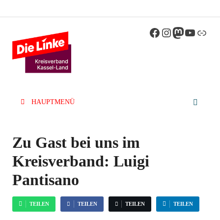
Die Linke
Kreisverband der Partei Die Linke im Landkreis
Kassel
Kassel-Land
HAUPTMENÜ
Zu Gast bei uns im
Kreisverband: Luigi
Pantisano
TEILEN
TEILEN
TEILEN
TEILEN