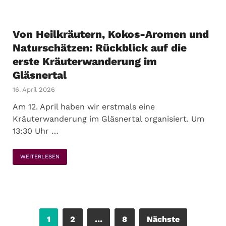
Von Heilkräutern, Kokos-Aromen und
Naturschätzen: Rückblick auf die
erste Kräuterwanderung im
Gläsnertal
16. April 2026
Am 12. April haben wir erstmals eine
Kräuterwanderung im Gläsnertal organisiert. Um
13:30 Uhr …
WEITERLESEN
1
2
…
8
Nächste