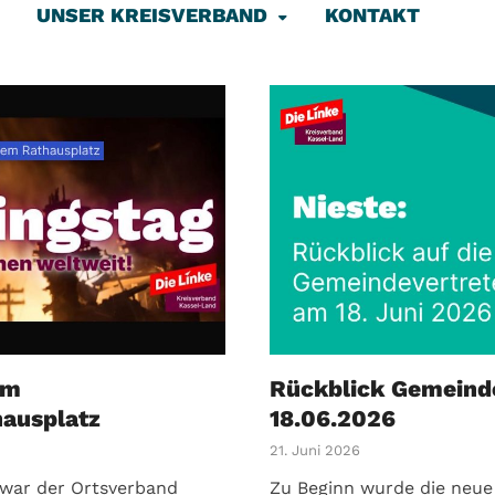
UNSER KREISVERBAND
KONTAKT
um
Rückblick Gemeinde
hausplatz
18.06.2026
21. Juni 2026
 war der Ortsverband
Zu Beginn wurde die neue