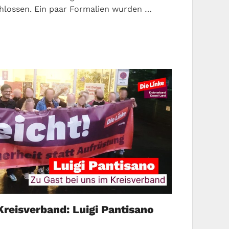
lossen. Ein paar Formalien wurden …
Kreisverband: Luigi Pantisano