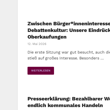
Zwischen Bürger*inneninteress
Debattenkultur: Unsere Eindrück
Oberkaufungen
12. Mai 2026
Die erste Sitzung war gut besucht, auch d
stieß auf großes Interesse. Besonders …
WEITERLESEN
Presseerklärung: Bezahlbarer 
endlich kommunales Handeln