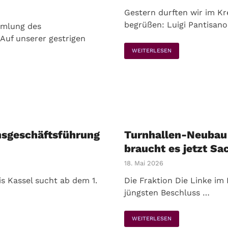
Gestern durften wir im K
begrüßen: Luigi Pantisano
mmlung des
Auf unserer gestrigen
WEITERLESEN
nsgeschäftsführung
Turnhallen-Neubau 
braucht es jetzt Sa
18. Mai 2026
is Kassel sucht ab dem 1.
Die Fraktion Die Linke im 
jüngsten Beschluss …
WEITERLESEN