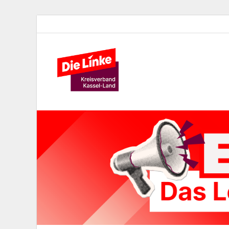
Die Lin
Kreisverband der Partei Die 