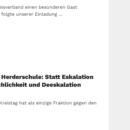
reisverband einen besonderen Gast
 folgte unserer Einladung …
Herderschule: Statt Eskalation
chlichkeit und Deeskalation
Kreistag hat als einzige Fraktion gegen den