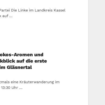
Partei Die Linke im Landkreis Kassel
ik auf …
 Kokos-Aromen und
blick auf die erste
m Gläsnertal
rstmals eine Kräuterwanderung im
m 13:30 Uhr …