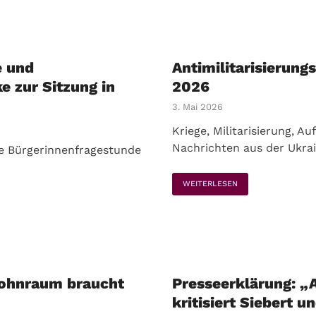
e und
Antimilitarisierung
e zur Sitzung in
2026
3. Mai 2026
Kriege, Militarisierung, A
Nachrichten aus der Ukrai
ie Bürgerinnenfragestunde
WEITERLESEN
Wohnraum braucht
Presseerklärung: „
kritisiert Siebert 