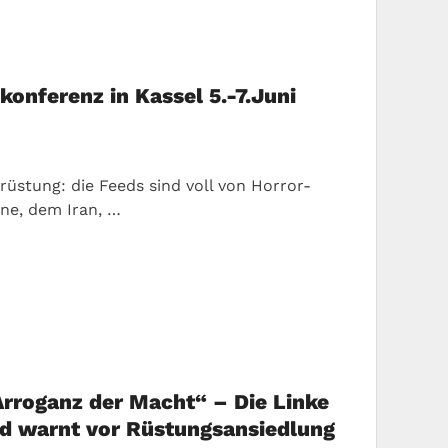
skonferenz in Kassel 5.-7.Juni
ufrüstung: die Feeds sind voll von Horror-
ne, dem Iran, …
Arroganz der Macht“ – Die Linke
und warnt vor Rüstungsansiedlung