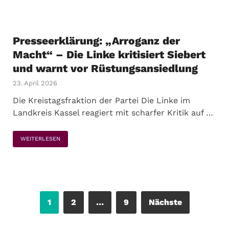
Presseerklärung: „Arroganz der
Macht“ – Die Linke kritisiert Siebert
und warnt vor Rüstungsansiedlung
23. April 2026
Die Kreistagsfraktion der Partei Die Linke im
Landkreis Kassel reagiert mit scharfer Kritik auf …
WEITERLESEN
1
2
…
9
Nächste