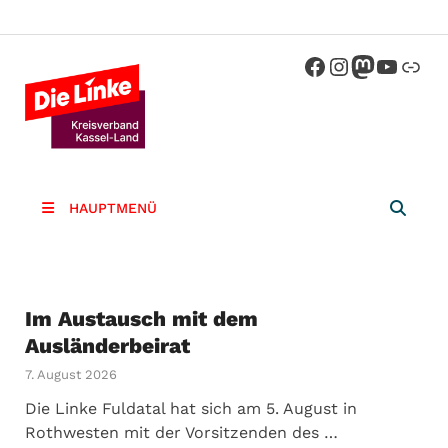
Die Linke
Kreisverband der Partei Die Linke im
Landkreis Kassel
Kassel-
Land
HAUPTMENÜ
Im Austausch mit dem
Ausländerbeirat
7. August 2026
Die Linke Fuldatal hat sich am 5. August in
Rothwesten mit der Vorsitzenden des …