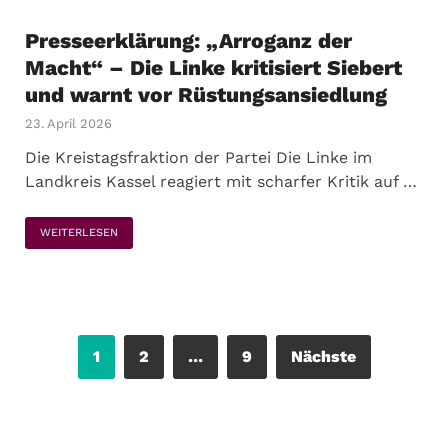
Presseerklärung: „Arroganz der
Macht“ – Die Linke kritisiert Siebert
und warnt vor Rüstungsansiedlung
23. April 2026
Die Kreistagsfraktion der Partei Die Linke im
Landkreis Kassel reagiert mit scharfer Kritik auf …
WEITERLESEN
1
2
…
9
Nächste