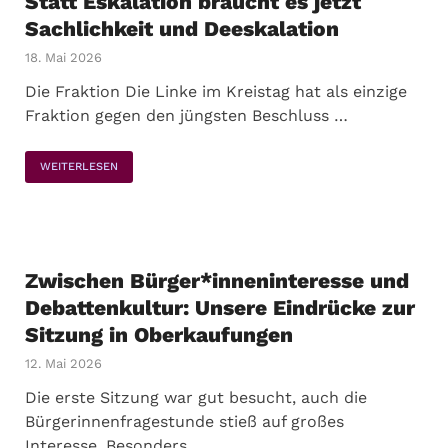
Statt Eskalation braucht es jetzt
Sachlichkeit und Deeskalation
18. Mai 2026
Die Fraktion Die Linke im Kreistag hat als einzige
Fraktion gegen den jüngsten Beschluss …
WEITERLESEN
Zwischen Bürger*inneninteresse und
Debattenkultur: Unsere Eindrücke zur
Sitzung in Oberkaufungen
12. Mai 2026
Die erste Sitzung war gut besucht, auch die
Bürgerinnenfragestunde stieß auf großes
Interesse. Besonders …