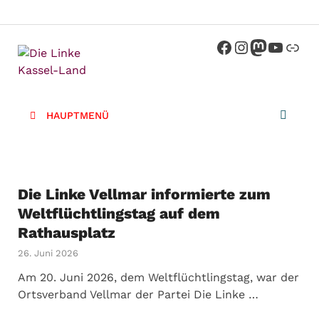
Die Linke
Kreisverband der Partei Die Linke im
Landkreis Kassel
Kassel-
HAUPTMENÜ
Land
Die Linke Vellmar informierte zum
Weltflüchtlingstag auf dem
Rathausplatz
26. Juni 2026
Am 20. Juni 2026, dem Weltflüchtlingstag, war der
Ortsverband Vellmar der Partei Die Linke …