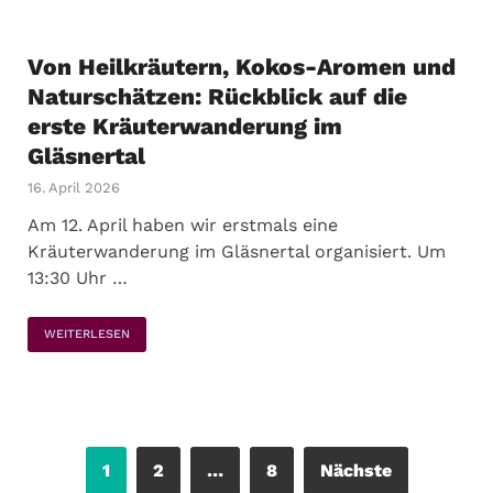
Von Heilkräutern, Kokos-Aromen und
Naturschätzen: Rückblick auf die
erste Kräuterwanderung im
Gläsnertal
16. April 2026
Am 12. April haben wir erstmals eine
Kräuterwanderung im Gläsnertal organisiert. Um
13:30 Uhr …
WEITERLESEN
1
2
…
8
Nächste