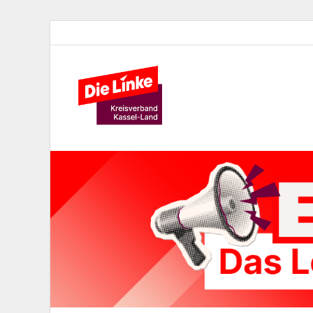
Die Lin
Kreisverband der Partei Die 