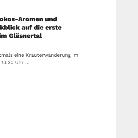
 Kokos-Aromen und
blick auf die erste
m Gläsnertal
rstmals eine Kräuterwanderung im
m 13:30 Uhr …