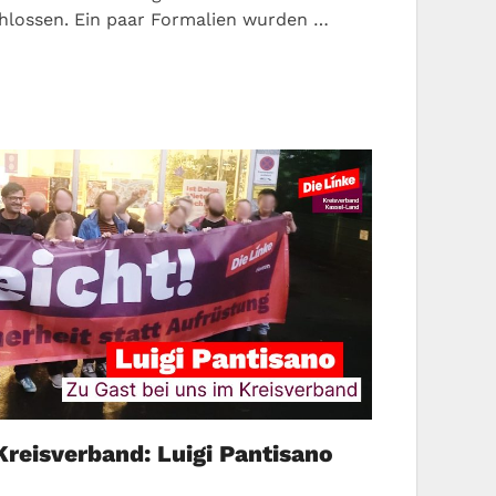
lossen. Ein paar Formalien wurden …
Kreisverband: Luigi Pantisano