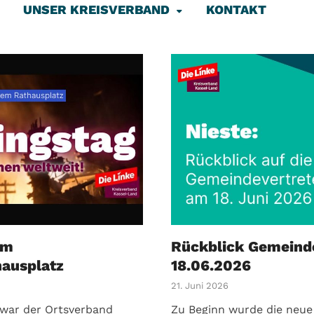
UNSER KREISVERBAND
KONTAKT
um
Rückblick Gemeinde
hausplatz
18.06.2026
21. Juni 2026
 war der Ortsverband
Zu Beginn wurde die neue