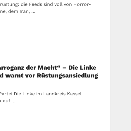
ufrüstung: die Feeds sind voll von Horror-
ne, dem Iran, …
Arroganz der Macht“ – Die Linke
und warnt vor Rüstungsansiedlung
Partei Die Linke im Landkreis Kassel
ik auf …