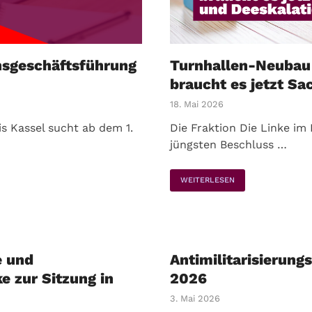
nsgeschäftsführung
Turnhallen-Neubau 
braucht es jetzt Sa
18. Mai 2026
is Kassel sucht ab dem 1.
Die Fraktion Die Linke im 
jüngsten Beschluss …
WEITERLESEN
e und
Antimilitarisierung
e zur Sitzung in
2026
3. Mai 2026