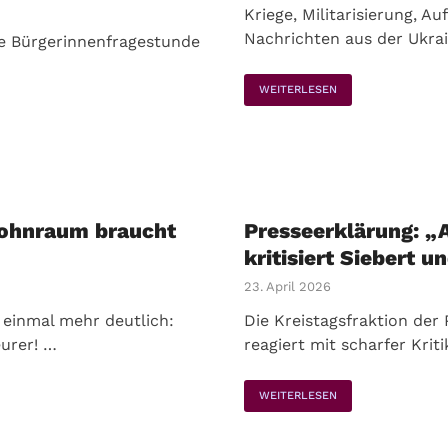
Kriege, Militarisierung, A
Nachrichten aus der Ukrai
ie Bürgerinnenfragestunde
WEITERLESEN
Wohnraum braucht
Presseerklärung: „
kritisiert Siebert 
23. April 2026
 einmal mehr deutlich:
Die Kreistagsfraktion der 
urer! …
reagiert mit scharfer Krit
WEITERLESEN