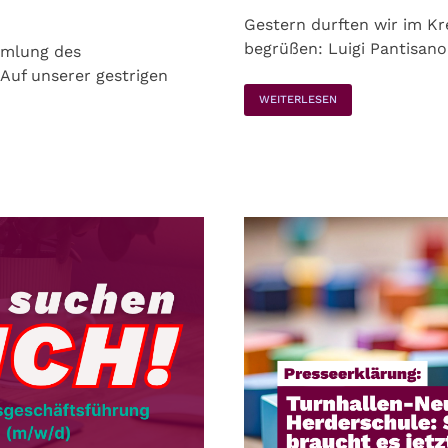
Gestern durften wir im K
begrüßen: Luigi Pantisano
mmlung des
Auf unserer gestrigen
WEITERLESEN