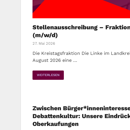
Stellenausschreibung – Fraktio
(m/w/d)
27. Mai 2026
Die Kreistagsfraktion Die Linke im Landkre
August 2026 eine …
WEITERLESEN
Zwischen Bürger*inneninteress
Debattenkultur: Unsere Eindrück
Oberkaufungen