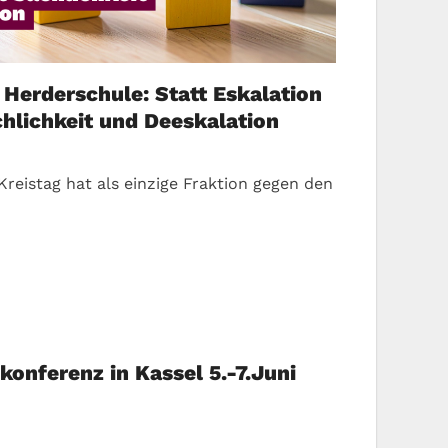
Herderschule: Statt Eskalation
chlichkeit und Deeskalation
Kreistag hat als einzige Fraktion gegen den
skonferenz in Kassel 5.-7.Juni