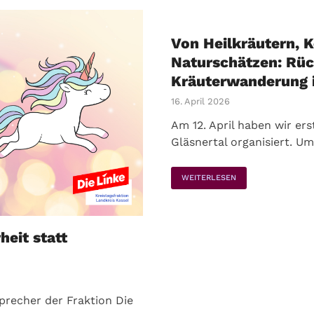
Von Heilkräutern,
Naturschätzen: Rück
Kräuterwanderung i
16. April 2026
Am 12. April haben wir e
Gläsnertal organisiert. U
WEITERLESEN
eit statt
Sprecher der Fraktion Die