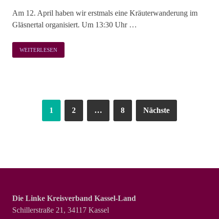
Am 12. April haben wir erstmals eine Kräuterwanderung im
Gläsnertal organisiert. Um 13:30 Uhr …
WEITERLESEN
1
2
…
8
Nächste
Die Linke Kreisverband Kassel-Land
Schillerstraße 21, 34117 Kassel