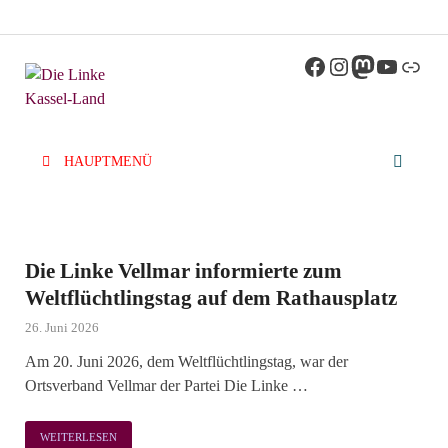
Die Linke
Kreisverband der Partei Die Linke im Landkreis
Kassel
Kassel-Land
HAUPTMENÜ
Die Linke Vellmar informierte zum
Weltflüchtlingstag auf dem Rathausplatz
26. Juni 2026
Am 20. Juni 2026, dem Weltflüchtlingstag, war der
Ortsverband Vellmar der Partei Die Linke …
WEITERLESEN