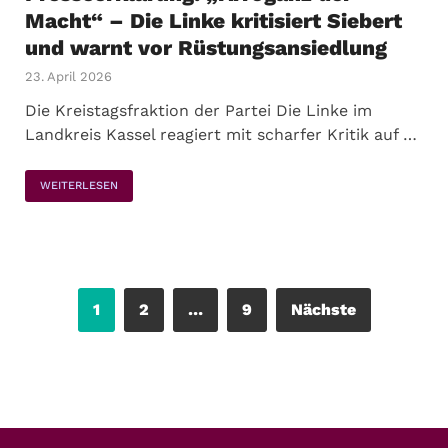
Macht“ – Die Linke kritisiert Siebert
und warnt vor Rüstungsansiedlung
23. April 2026
Die Kreistagsfraktion der Partei Die Linke im
Landkreis Kassel reagiert mit scharfer Kritik auf …
WEITERLESEN
1
2
…
9
Nächste