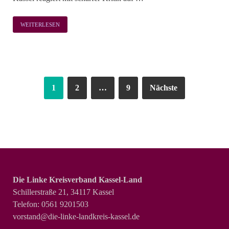
WEITERLESEN
1
2
…
9
Nächste
Die Linke Kreisverband Kassel-Land
Schillerstraße 21, 34117 Kassel
Telefon: 0561 9201503
vorstand@die-linke-landkreis-kassel.de