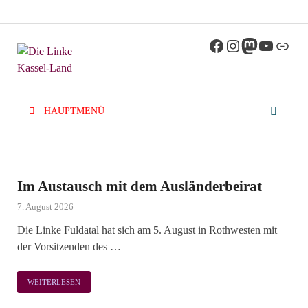
Die Linke
Kreisverband der Partei Die Linke im Landkreis
Kassel
Kassel-Land
HAUPTMENÜ
Im Austausch mit dem Ausländerbeirat
7. August 2026
Die Linke Fuldatal hat sich am 5. August in Rothwesten mit
der Vorsitzenden des …
WEITERLESEN