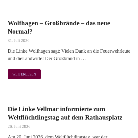
Wolfhagen – Großbrände – das neue
Normal?
31. Juli 2026
Die Linke Wolfhagen sagt: Vielen Dank an die Feuerwehrleute
und dieLandwirte! Der Großbrand in …
WEITERLESEN
Die Linke Vellmar informierte zum
Weltflüchtlingstag auf dem Rathausplatz
26. Juni 2026
Am 20. Juni 2026, dem Weltflüchtlingstag, war der