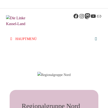
Die Linke
Kreisverband der Partei Die Linke im Landkreis
Kassel
Kassel-Land
HAUPTMENÜ
Regionalgruppe Nord