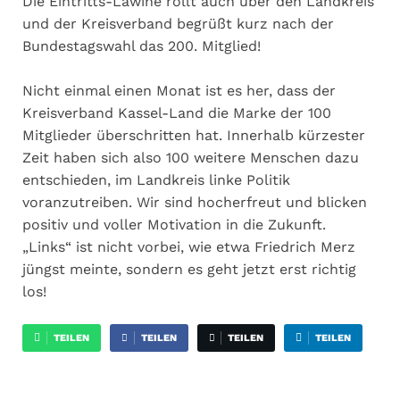
Die Eintritts-Lawine rollt auch über den Landkreis
und der Kreisverband begrüßt kurz nach der
Bundestagswahl das 200. Mitglied!
Nicht einmal einen Monat ist es her, dass der
Kreisverband Kassel-Land die Marke der 100
Mitglieder überschritten hat. Innerhalb kürzester
Zeit haben sich also 100 weitere Menschen dazu
entschieden, im Landkreis linke Politik
voranzutreiben. Wir sind hocherfreut und blicken
positiv und voller Motivation in die Zukunft.
„Links“ ist nicht vorbei, wie etwa Friedrich Merz
jüngst meinte, sondern es geht jetzt erst richtig
los!
TEILEN
TEILEN
TEILEN
TEILEN