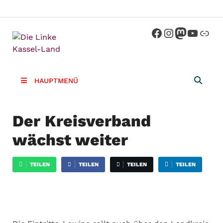
Die Linke
Kreisverband der Partei Die Linke im
Landkreis Kassel
Kassel-
HAUPTMENÜ
Land
Der Kreisverband
wächst weiter
TEILEN
TEILEN
TEILEN
TEILEN