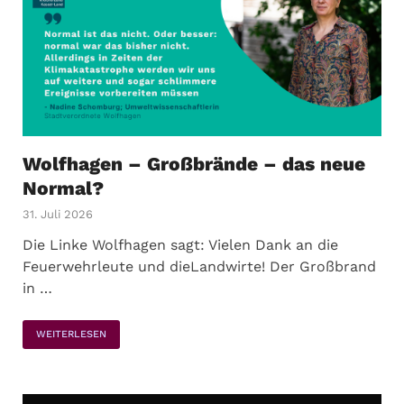
Wolfhagen – Großbrände – das neue
Normal?
31. Juli 2026
Die Linke Wolfhagen sagt: Vielen Dank an die
Feuerwehrleute und dieLandwirte! Der Großbrand
in …
WEITERLESEN