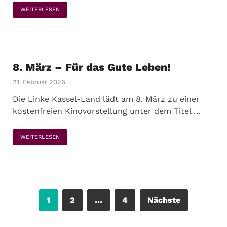
WEITERLESEN
8. März – Für das Gute Leben!
21. Februar 2026
Die Linke Kassel-Land lädt am 8. März zu einer
kostenfreien Kinovorstellung unter dem Titel …
WEITERLESEN
1
2
…
4
Nächste