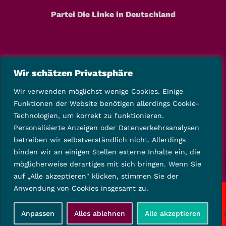
Partei Die Linke in Deutschland
Wir schätzen Privatsphäre
Wir verwenden möglichst wenige Cookies. Einige
Funktionen der Website benötigen allerdings Cookie-
Technologien, um korrekt zu funktionieren.
Personalisierte Anzeigen oder Datenverkehrsanalysen
betreiben wir selbstverständlich nicht. Allerdings
binden wir an einigen Stellen externe Inhalte ein, die
möglicherweise derartiges mit sich bringen. Wenn Sie
auf „Alle akzeptieren" klicken, stimmen Sie der
Anwendung von Cookies insgesamt zu.
Copyright © 2025 Die Linke Kreisverband Kassel-Land
Anpassen
Alles ablehnen
Alle akzeptieren
Startseite
Kontakt
Impressum
Datenschutz