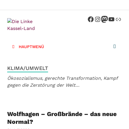
Die Linke
Kreisverband der Partei Die Linke im
Landkreis Kassel
Kassel-
HAUPTMENÜ
Land
KLIMA/UMWELT
Ökosozialismus, gerechte Transformation, Kampf
gegen die Zerstörung der Welt…
Wolfhagen – Großbrände – das neue
Normal?