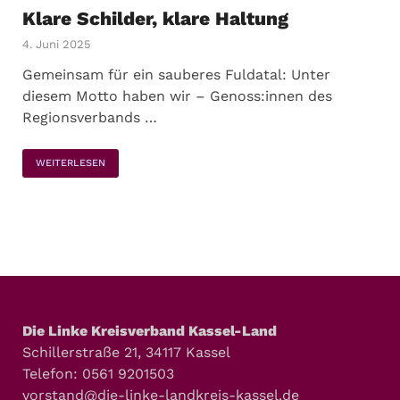
Klare Schilder, klare Haltung
4. Juni 2025
Gemeinsam für ein sauberes Fuldatal: Unter
diesem Motto haben wir – Genoss:innen des
Regionsverbands …
WEITERLESEN
Die Linke Kreisverband Kassel-Land
Schillerstraße 21, 34117 Kassel
Telefon: 0561 9201503
vorstand@die-linke-landkreis-kassel.de