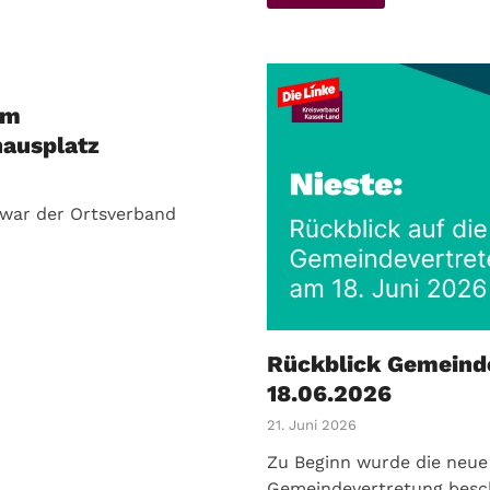
um
hausplatz
 war der Ortsverband
Rückblick Gemeinde
18.06.2026
21. Juni 2026
Zu Beginn wurde die neue
Gemeindevertretung besch