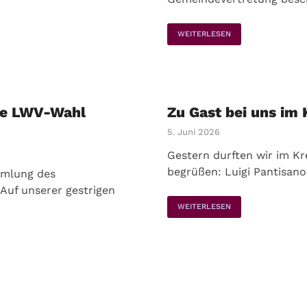
WEITERLESEN
die LWV-Wahl
Zu Gast bei uns im 
5. Juni 2026
Gestern durften wir im K
begrüßen: Luigi Pantisano
mmlung des
Auf unserer gestrigen
WEITERLESEN