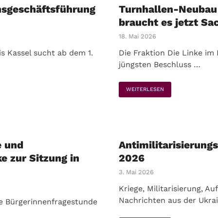
nsgeschäftsführung
Turnhallen-Neubau 
braucht es jetzt Sa
18. Mai 2026
is Kassel sucht ab dem 1.
Die Fraktion Die Linke im 
jüngsten Beschluss …
WEITERLESEN
e und
Antimilitarisierung
e zur Sitzung in
2026
3. Mai 2026
Kriege, Militarisierung, A
Nachrichten aus der Ukrai
ie Bürgerinnenfragestunde