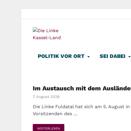
Die Lin
Kreisverband der Partei Die 
POLITIK VOR ORT
SEI DABEI
Im Austausch mit dem Auslände
7. August 2026
Die Linke Fuldatal hat sich am 5. August i
Vorsitzenden des …
WEITERLESEN