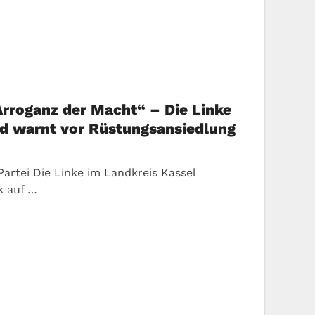
Arroganz der Macht“ – Die Linke
und warnt vor Rüstungsansiedlung
Partei Die Linke im Landkreis Kassel
ik auf …