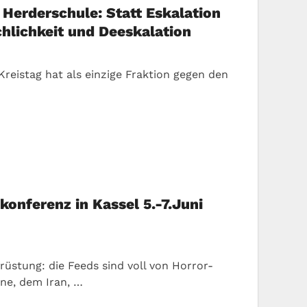
Herderschule: Statt Eskalation
chlichkeit und Deeskalation
Kreistag hat als einzige Fraktion gegen den
skonferenz in Kassel 5.-7.Juni
ufrüstung: die Feeds sind voll von Horror-
ne, dem Iran, …