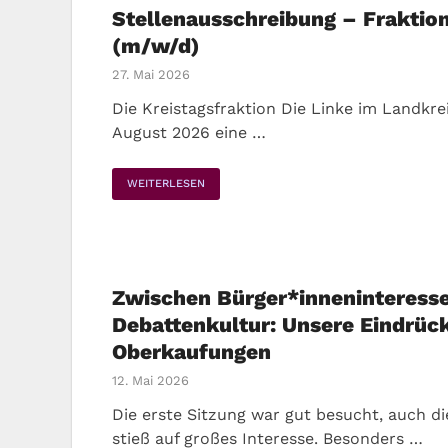
Stellenausschreibung – Fraktio
(m/w/d)
27. Mai 2026
Die Kreistagsfraktion Die Linke im Landkre
August 2026 eine …
WEITERLESEN
Zwischen Bürger*inneninteress
Debattenkultur: Unsere Eindrück
Oberkaufungen
12. Mai 2026
Die erste Sitzung war gut besucht, auch d
stieß auf großes Interesse. Besonders …