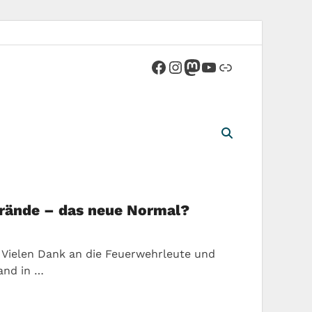
rände – das neue Normal?
 Vielen Dank an die Feuerwehrleute und
and in …