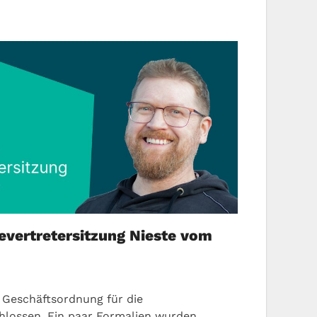
vertretersitzung Nieste vom
 Geschäftsordnung für die
lossen. Ein paar Formalien wurden …