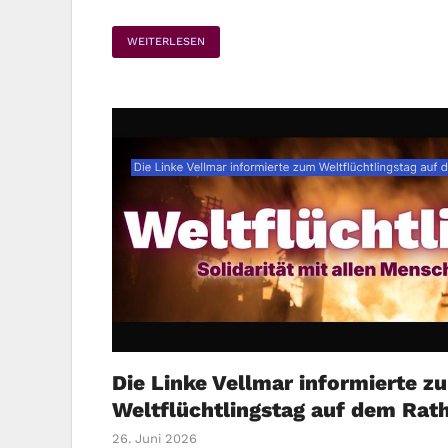
WEITERLESEN
Die Linke Vellmar informierte z
Weltflüchtlingstag auf dem Rat
26. Juni 2026