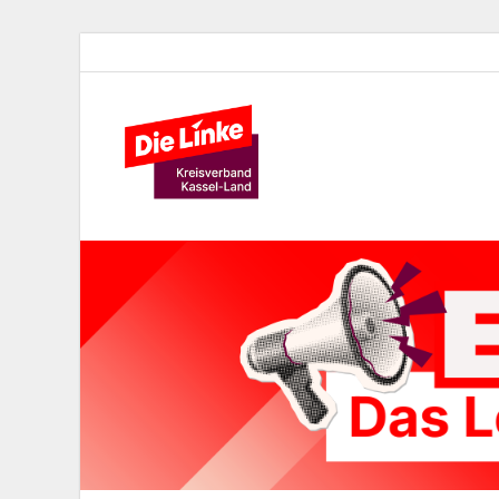
Die Lin
Kreisverband der Partei Die 