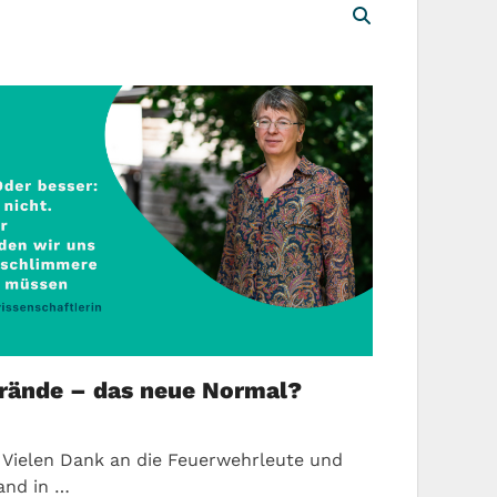
rände – das neue Normal?
 Vielen Dank an die Feuerwehrleute und
and in …