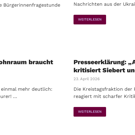
Nachrichten aus der Ukrai
ie Bürgerinnenfragestunde
WEITERLESEN
Wohnraum braucht
Presseerklärung: „
kritisiert Siebert 
23. April 2026
 einmal mehr deutlich:
Die Kreistagsfraktion der 
urer! …
reagiert mit scharfer Krit
WEITERLESEN