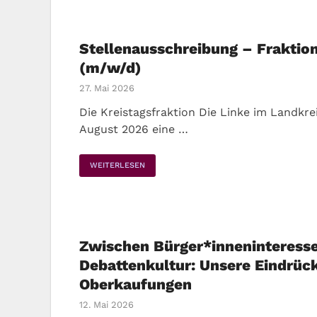
Stellenausschreibung – Fraktio
(m/w/d)
27. Mai 2026
Die Kreistagsfraktion Die Linke im Landkre
August 2026 eine …
WEITERLESEN
Zwischen Bürger*inneninteress
Debattenkultur: Unsere Eindrück
Oberkaufungen
12. Mai 2026