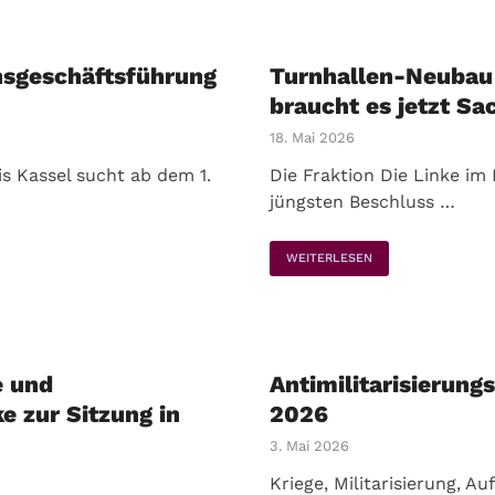
nsgeschäftsführung
Turnhallen-Neubau 
braucht es jetzt Sa
18. Mai 2026
is Kassel sucht ab dem 1.
Die Fraktion Die Linke im 
jüngsten Beschluss …
WEITERLESEN
e und
Antimilitarisierung
e zur Sitzung in
2026
3. Mai 2026
Kriege, Militarisierung, A