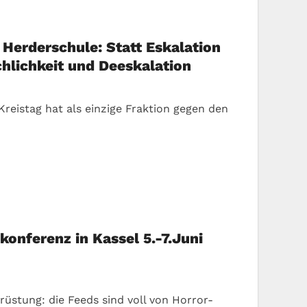
Herderschule: Statt Eskalation
chlichkeit und Deeskalation
Kreistag hat als einzige Fraktion gegen den
skonferenz in Kassel 5.-7.Juni
ufrüstung: die Feeds sind voll von Horror-