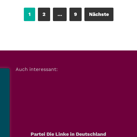
1
2
…
9
Nächste
Auch interessant:
Partei Die Linke in Deutschland