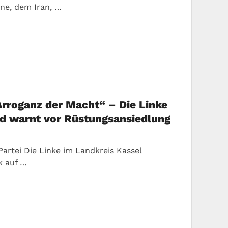
ne, dem Iran, …
Arroganz der Macht“ – Die Linke
und warnt vor Rüstungsansiedlung
Partei Die Linke im Landkreis Kassel
ik auf …