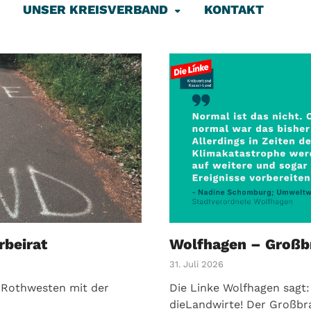
UNSER KREISVERBAND
KONTAKT
rbeirat
Wolfhagen – Großb
31. Juli 2026
n Rothwesten mit der
Die Linke Wolfhagen sagt:
dieLandwirte! Der Großbr