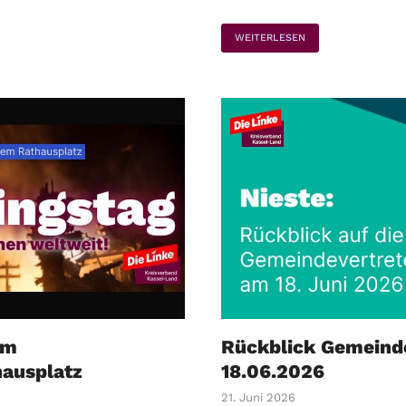
WEITERLESEN
um
Rückblick Gemeinde
hausplatz
18.06.2026
21. Juni 2026