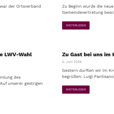
 war der Ortsverband
Zu Beginn wurde die neue
Gemeindevertretung besch
WEITERLESEN
die LWV-Wahl
Zu Gast bei uns im 
5. Juni 2026
Gestern durften wir im K
begrüßen: Luigi Pantisano
mmlung des
Auf unserer gestrigen
WEITERLESEN