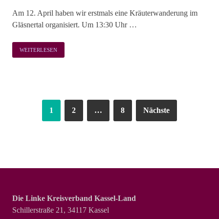
Am 12. April haben wir erstmals eine Kräuterwanderung im
Gläsnertal organisiert. Um 13:30 Uhr …
WEITERLESEN
1
2
…
8
Nächste
Die Linke Kreisverband Kassel-Land
Schillerstraße 21, 34117 Kassel