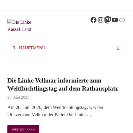
Die Linke
Kreisverband der Partei Die Linke im Landkreis
Kassel
Kassel-Land
HAUPTMENÜ
Die Linke Vellmar informierte zum
Weltflüchtlingstag auf dem Rathausplatz
26. Juni 2026
Am 20. Juni 2026, dem Weltflüchtlingstag, war der
Ortsverband Vellmar der Partei Die Linke …
WEITERLESEN