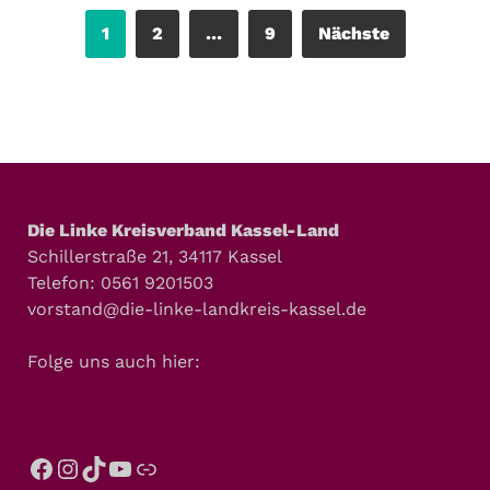
1
2
…
9
Nächste
Die Linke Kreisverband Kassel-Land
Schillerstraße 21, 34117 Kassel
Telefon: 0561 9201503
vorstand@die-linke-landkreis-kassel.de
Folge uns auch hier: