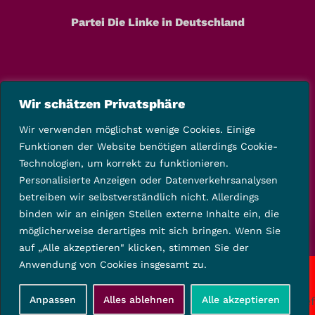
Partei Die Linke in Deutschland
Wir schätzen Privatsphäre
Wir verwenden möglichst wenige Cookies. Einige
Funktionen der Website benötigen allerdings Cookie-
Technologien, um korrekt zu funktionieren.
Personalisierte Anzeigen oder Datenverkehrsanalysen
betreiben wir selbstverständlich nicht. Allerdings
binden wir an einigen Stellen externe Inhalte ein, die
möglicherweise derartiges mit sich bringen. Wenn Sie
auf „Alle akzeptieren" klicken, stimmen Sie der
Anwendung von Cookies insgesamt zu.
Copyright © 2025 Die Linke Kreisverband Kassel-Land
Anpassen
Alles ablehnen
Alle akzeptieren
Startseite
Kontakt
Impressum
Datenschutz