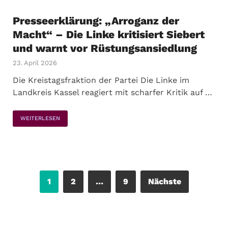
Presseerklärung: „Arroganz der
Macht“ – Die Linke kritisiert Siebert
und warnt vor Rüstungsansiedlung
23. April 2026
Die Kreistagsfraktion der Partei Die Linke im
Landkreis Kassel reagiert mit scharfer Kritik auf …
WEITERLESEN
1
2
…
9
Nächste