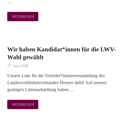
…
WEITERLESEN
Wir haben Kandidat*innen für die LWV-
Wahl gewählt
17. Juni 2026
Unsere Liste für die Vertreter*innenversammlung des
Landeswohlfahrtsverbandes Hessen steht! Auf unserer
gestrigen Listenaufstellung haben …
WEITERLESEN