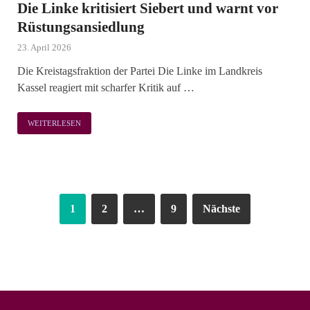
Die Linke kritisiert Siebert und warnt vor
Rüstungsansiedlung
23. April 2026
Die Kreistagsfraktion der Partei Die Linke im Landkreis
Kassel reagiert mit scharfer Kritik auf …
WEITERLESEN
1
2
…
9
Nächste