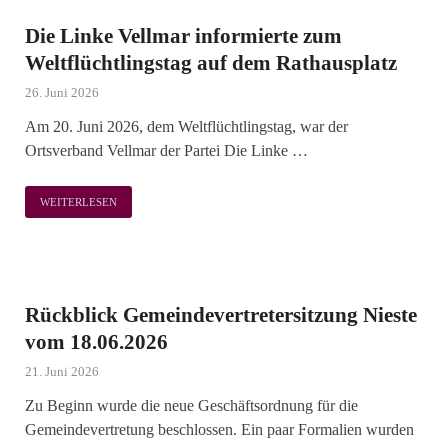
Die Linke Vellmar informierte zum
Weltflüchtlingstag auf dem Rathausplatz
26. Juni 2026
Am 20. Juni 2026, dem Weltflüchtlingstag, war der
Ortsverband Vellmar der Partei Die Linke …
WEITERLESEN
Rückblick Gemeindevertretersitzung Nieste
vom 18.06.2026
21. Juni 2026
Zu Beginn wurde die neue Geschäftsordnung für die
Gemeindevertretung beschlossen. Ein paar Formalien wurden