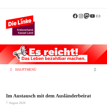
Die Linke
Kreisverband der Partei Die Linke im Landkreis
Kassel
Kassel-Land
HAUPTMENÜ
Im Austausch mit dem Ausländerbeirat
7. August 2026