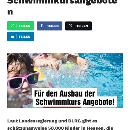
Schwimmkursangebote
n
TEILEN
TEILEN
TEILEN
TEILEN
Laut Landesregierung und DLRG gibt es
schätzungsweise 50.000 Kinder in Hessen, die