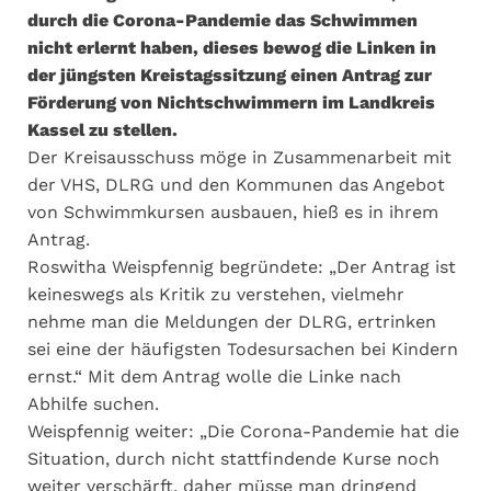
durch die Corona-Pandemie das Schwimmen
nicht erlernt haben, dieses bewog die Linken in
der jüngsten Kreistagssitzung einen Antrag zur
Förderung von Nichtschwimmern im Landkreis
Kassel zu stellen.
Der Kreisausschuss möge in Zusammenarbeit mit
der VHS, DLRG und den Kommunen das Angebot
von Schwimmkursen ausbauen, hieß es in ihrem
Antrag.
Roswitha Weispfennig begründete: „Der Antrag ist
keineswegs als Kritik zu verstehen, vielmehr
nehme man die Meldungen der DLRG, ertrinken
sei eine der häufigsten Todesursachen bei Kindern
ernst.“ Mit dem Antrag wolle die Linke nach
Abhilfe suchen.
Weispfennig weiter: „Die Corona-Pandemie hat die
Situation, durch nicht stattfindende Kurse noch
weiter verschärft, daher müsse man dringend