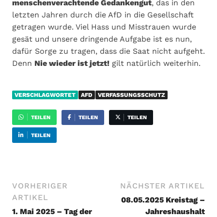
menschenverachtende Gedankengut
, das in den
letzten Jahren durch die AfD in die Gesellschaft
getragen wurde. Viel Hass und Misstrauen wurde
gesät und unsere dringende Aufgabe ist es nun,
dafür Sorge zu tragen, dass die Saat nicht aufgeht.
Denn
Nie wieder ist jetzt!
gilt natürlich weiterhin.
VERSCHLAGWORTET
AFD
VERFASSUNGSSCHUTZ
TEILEN
TEILEN
TEILEN
TEILEN
VORHERIGER
NÄCHSTER ARTIKEL
ARTIKEL
08.05.2025 Kreistag –
1. Mai 2025 – Tag der
Jahreshaushalt