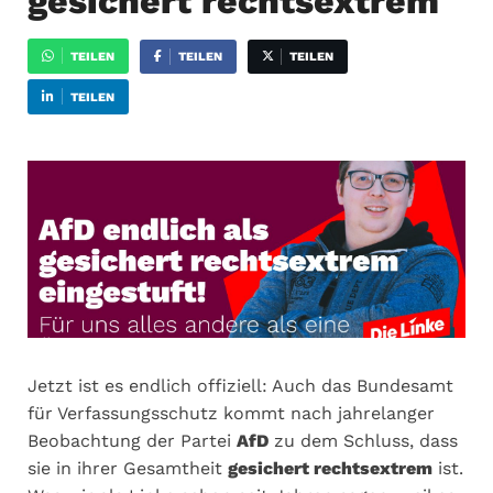
gesichert rechtsextrem
TEILEN
TEILEN
TEILEN
TEILEN
Jetzt ist es endlich offiziell: Auch das Bundesamt
für Verfassungsschutz kommt nach jahrelanger
Beobachtung der Partei
AfD
zu dem Schluss, dass
sie in ihrer Gesamtheit
gesichert rechtsextrem
ist.