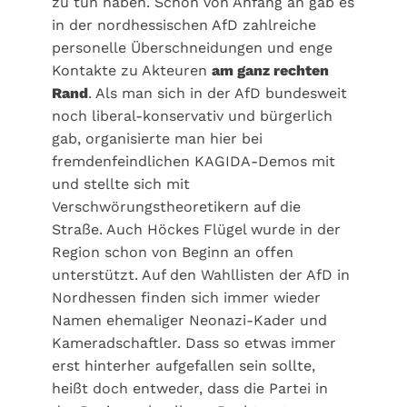
zu tun haben. Schon von Anfang an gab es
in der nordhessischen AfD zahlreiche
personelle Überschneidungen und enge
Kontakte zu Akteuren
am ganz rechten
Rand
. Als man sich in der AfD bundesweit
noch liberal-konservativ und bürgerlich
gab, organisierte man hier bei
fremdenfeindlichen KAGIDA-Demos mit
und stellte sich mit
Verschwörungstheoretikern auf die
Straße. Auch Höckes Flügel wurde in der
Region schon von Beginn an offen
unterstützt. Auf den Wahllisten der AfD in
Nordhessen finden sich immer wieder
Namen ehemaliger Neonazi-Kader und
Kameradschaftler. Dass so etwas immer
erst hinterher aufgefallen sein sollte,
heißt doch entweder, dass die Partei in