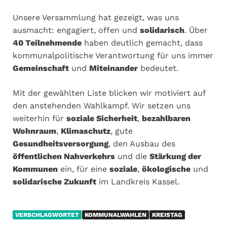
Unsere Versammlung hat gezeigt, was uns
ausmacht: engagiert, offen und
solidarisch
. Über
40 Teilnehmende
haben deutlich gemacht, dass
kommunalpolitische Verantwortung für uns immer
Gemeinschaft
und
Miteinander
bedeutet.
Mit der gewählten Liste blicken wir motiviert auf
den anstehenden Wahlkampf. Wir setzen uns
weiterhin für
soziale Sicherheit
,
bezahlbaren
Wohnraum
,
Klimaschutz
, gute
Gesundheitsversorgung
, den Ausbau des
öffentlichen Nahverkehrs
und die
Stärkung der
Kommunen
ein, für eine
soziale
,
ökologische
und
solidarische Zukunft
im Landkreis Kassel.
VERSCHLAGWORTET
KOMMUNALWAHLEN
KREISTAG