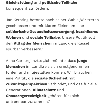
Gleichstellung
und
politische Teilhabe
konsequent zu fördern.
Jan Kersting betonte nach seiner Wahl: „Wir treten
geschlossen und mit klaren Zielen an: eine
solidarische Gesundheitsversorgung
,
bezahlbares
Wohnen
und
soziale Teilhabe
. Unsere Politik soll
den
Alltag der Menschen
im Landkreis Kassel
spürbar verbessern.“
Alina Carl ergänzte: „Ich möchte, dass
junge
Menschen
im Landkreis sich ernstgenommen
fühlen und mitgestalten können. Wir brauchen
eine Politik, die
soziale Sicherheit
mit
Zukunftsperspektiven
verbindet, und das für alle
Generationen.
Klimaschutz
und
Chancengerechtigkeit
gehören für mich
untrennbar zusammen.“