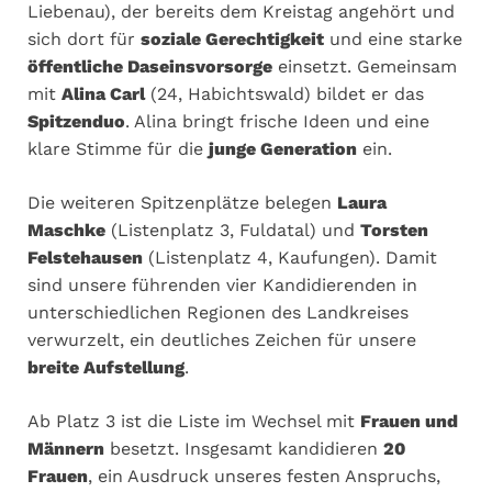
Liebenau), der bereits dem Kreistag angehört und
sich dort für
soziale Gerechtigkeit
und eine starke
öffentliche Daseinsvorsorge
einsetzt. Gemeinsam
mit
Alina Carl
(24, Habichtswald) bildet er das
Spitzenduo
. Alina bringt frische Ideen und eine
klare Stimme für die
junge Generation
ein.
Die weiteren Spitzenplätze belegen
Laura
Maschke
(Listenplatz 3, Fuldatal) und
Torsten
Felstehausen
(Listenplatz 4, Kaufungen). Damit
sind unsere führenden vier Kandidierenden in
unterschiedlichen Regionen des Landkreises
verwurzelt, ein deutliches Zeichen für unsere
breite Aufstellung
.
Ab Platz 3 ist die Liste im Wechsel mit
Frauen und
Männern
besetzt. Insgesamt kandidieren
20
Frauen
, ein Ausdruck unseres festen Anspruchs,