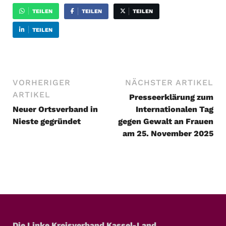
TEILEN
TEILEN
TEILEN
TEILEN
VORHERIGER
NÄCHSTER ARTIKEL
ARTIKEL
Presseerklärung zum
Neuer Ortsverband in
Internationalen Tag
Nieste gegründet
gegen Gewalt an Frauen
am 25. November 2025
Die Linke Kreisverband Kassel-Land