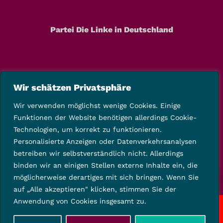
Partei Die Linke in Deutschland
Wir schätzen Privatsphäre
Wir verwenden möglichst wenige Cookies. Einige
Funktionen der Website benötigen allerdings Cookie-
Technologien, um korrekt zu funktionieren.
Personalisierte Anzeigen oder Datenverkehrsanalysen
betreiben wir selbstverständlich nicht. Allerdings
binden wir an einigen Stellen externe Inhalte ein, die
möglicherweise derartiges mit sich bringen. Wenn Sie
auf „Alle akzeptieren" klicken, stimmen Sie der
Anwendung von Cookies insgesamt zu.
Copyright © 2025 Die Linke Kreisverband Kassel-Land