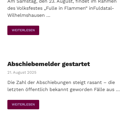
Am Samstag, den 23. August, findet im Rahmen
des Volksfestes „Fulle in Flammen“ inFuldatal-
Wilhelmshausen …
WEITERLESEN
Abschiebemelder gestartet
21. August 2025
Die Zahl der Abschiebungen steigt rasant – die
letzten öffentlich bekannt geworden Fälle aus …
WEITERLESEN