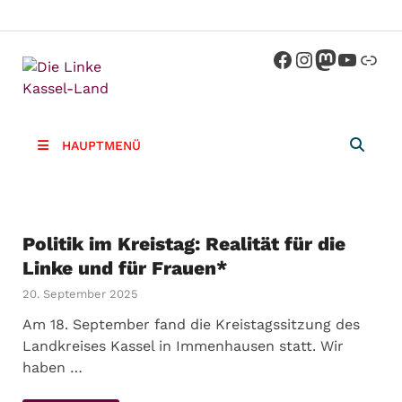
Die Linke
Kreisverband der Partei Die Linke im
Landkreis Kassel
Kassel-
HAUPTMENÜ
Land
Politik im Kreistag: Realität für die
Linke und für Frauen*
20. September 2025
Am 18. September fand die Kreistagssitzung des
Landkreises Kassel in Immenhausen statt. Wir
haben …