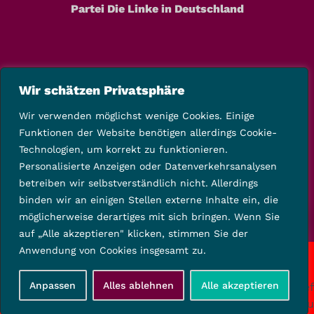
Partei Die Linke in Deutschland
Wir schätzen Privatsphäre
Wir verwenden möglichst wenige Cookies. Einige
Funktionen der Website benötigen allerdings Cookie-
Technologien, um korrekt zu funktionieren.
Personalisierte Anzeigen oder Datenverkehrsanalysen
betreiben wir selbstverständlich nicht. Allerdings
binden wir an einigen Stellen externe Inhalte ein, die
möglicherweise derartiges mit sich bringen. Wenn Sie
auf „Alle akzeptieren" klicken, stimmen Sie der
Anwendung von Cookies insgesamt zu.
Copyright © 2025 Die Linke Kreisverband Kassel-Land
Anpassen
Alles ablehnen
Alle akzeptieren
Startseite
Kontakt
Impressum
Datenschutz