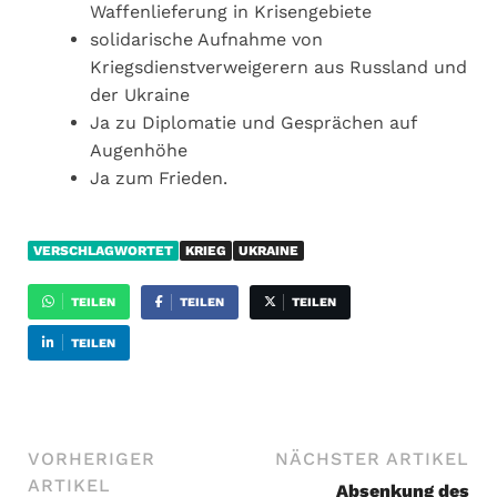
Waffenlieferung in Krisengebiete
solidarische Aufnahme von
Kriegsdienstverweigerern aus Russland und
der Ukraine
Ja zu Diplomatie und Gesprächen auf
Augenhöhe
Ja zum Frieden.
VERSCHLAGWORTET
KRIEG
UKRAINE
TEILEN
TEILEN
TEILEN
TEILEN
VORHERIGER
NÄCHSTER ARTIKEL
ARTIKEL
Absenkung des