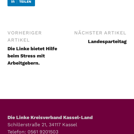
TEILEN
VORHERIGER
NÄCHSTER ARTIKEL
ARTIKEL
Landesparteitag
Die Linke bietet Hilfe
beim Stress mit
Arbeitgebern.
Die Linke Kreisverband Kassel-Land
Schillerstraße 21, 34117 Kassel
Telefon: 0561 9201503