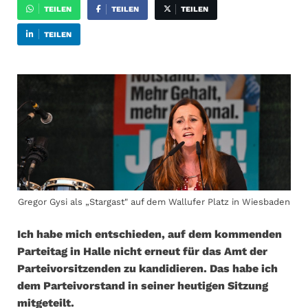
TEILEN
TEILEN
TEILEN
TEILEN
Gregor Gysi als „Stargast" auf dem Wallufer Platz in Wiesbaden
Ich habe mich entschieden, auf dem kommenden
Parteitag in Halle nicht erneut für das Amt der
Parteivorsitzenden zu kandidieren. Das habe ich
dem Parteivorstand in seiner heutigen Sitzung
mitgeteilt.