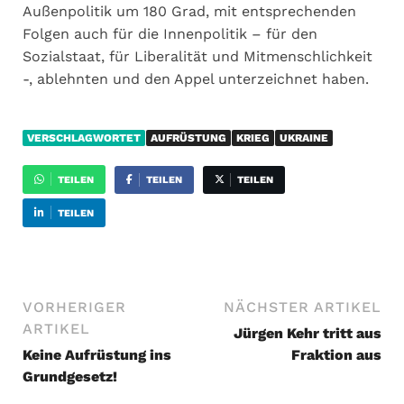
Außenpolitik um 180 Grad, mit entsprechenden
Folgen auch für die Innenpolitik – für den
Sozialstaat, für Liberalität und Mitmenschlichkeit
-, ablehnten und den Appel unterzeichnet haben.
VERSCHLAGWORTET
AUFRÜSTUNG
KRIEG
UKRAINE
TEILEN
TEILEN
TEILEN
TEILEN
VORHERIGER
NÄCHSTER ARTIKEL
ARTIKEL
Jürgen Kehr tritt aus
Keine Aufrüstung ins
Fraktion aus
Grundgesetz!