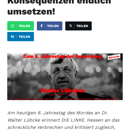
Konsequenzen endlich
umsetzen!
TEILEN
TEILEN
TEILEN
TEILEN
Am heutigen 6. Jahrestag des Mordes an Dr.
Walter Lübcke erinnert DIE LINKE. Hessen an das
schreckliche Verbrechen und kritisiert zugleich,