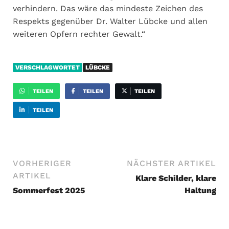
verhindern. Das wäre das mindeste Zeichen des
Respekts gegenüber Dr. Walter Lübcke und allen
weiteren Opfern rechter Gewalt.“
VERSCHLAGWORTET
LÜBCKE
TEILEN
TEILEN
TEILEN
TEILEN
VORHERIGER
NÄCHSTER ARTIKEL
ARTIKEL
Klare Schilder, klare
Sommerfest 2025
Haltung