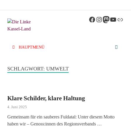
Die Linke
Kreisverband der Partei Die Linke im Landkreis
Kassel
Kassel-Land
HAUPTMENÜ
SCHLAGWORT:
UMWELT
Klare Schilder, klare Haltung
4. Juni 2025
Gemeinsam für ein sauberes Fuldatal: Unter diesem Motto
haben wir – Genoss:innen des Regionsverbands …