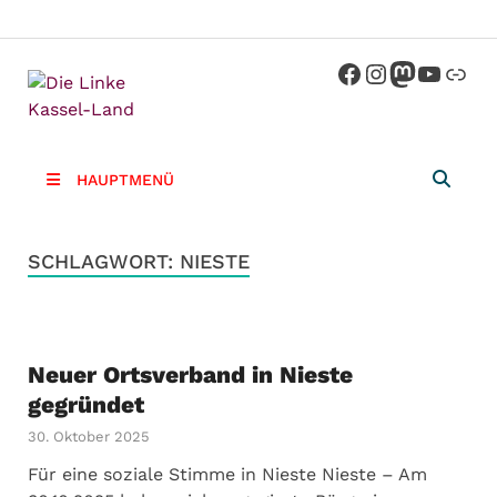
Die Linke
Kreisverband der Partei Die Linke im
Landkreis Kassel
Kassel-
HAUPTMENÜ
Land
SCHLAGWORT:
NIESTE
Neuer Ortsverband in Nieste
gegründet
30. Oktober 2025
Für eine soziale Stimme in Nieste Nieste – Am