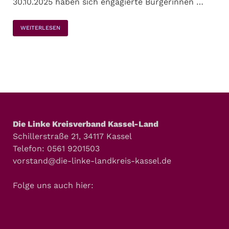
30.10.2025 haben sich engagierte Bürgerinnen …
WEITERLESEN
Die Linke Kreisverband Kassel-Land
Schillerstraße 21, 34117 Kassel
Telefon: 0561 9201503
vorstand@die-linke-landkreis-kassel.de
Folge uns auch hier: