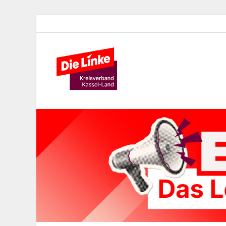
Die Lin
Kreisverband der Partei Die 