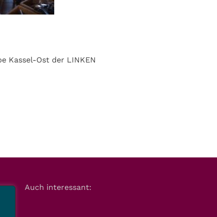
ppe Kassel-Ost der LINKEN
Auch interessant: