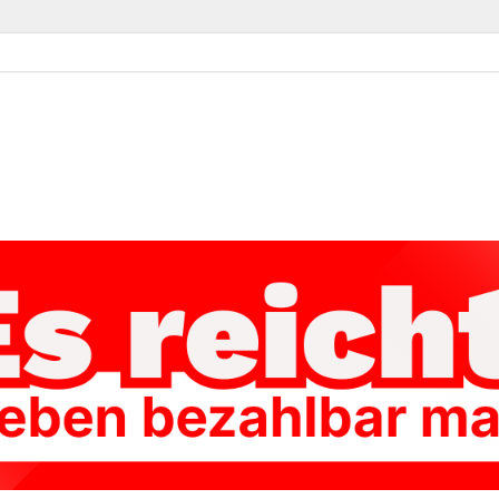
ke Kassel-Land
Linke im Landkreis Kassel