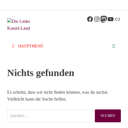
Die Linke
Kreisverband der Partei Die Linke im Landkreis
Kassel
Kassel-Land
HAUPTMENÜ
Nichts gefunden
Es scheint, dass wir nicht finden können, was du suchst.
Vielleicht kann die Suche helfen.