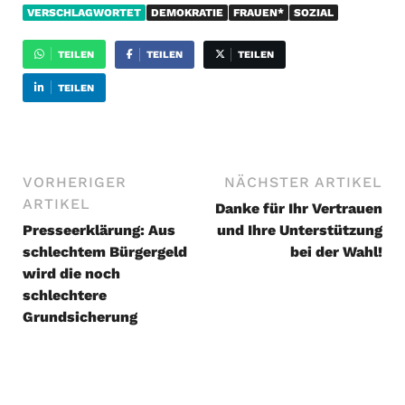
VERSCHLAGWORTET
DEMOKRATIE
FRAUEN*
SOZIAL
TEILEN
TEILEN
TEILEN
TEILEN
VORHERIGER
NÄCHSTER ARTIKEL
ARTIKEL
Danke für Ihr Vertrauen
Presseerklärung: Aus
und Ihre Unterstützung
schlechtem Bürgergeld
bei der Wahl!
wird die noch
schlechtere
Grundsicherung