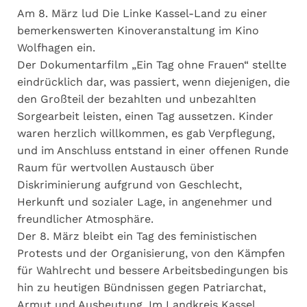
Am 8. März lud Die Linke Kassel-Land zu einer
bemerkenswerten Kinoveranstaltung im Kino
Wolfhagen ein.
Der Dokumentarfilm „Ein Tag ohne Frauen“ stellte
eindrücklich dar, was passiert, wenn diejenigen, die
den Großteil der bezahlten und unbezahlten
Sorgearbeit leisten, einen Tag aussetzen. Kinder
waren herzlich willkommen, es gab Verpflegung,
und im Anschluss entstand in einer offenen Runde
Raum für wertvollen Austausch über
Diskriminierung aufgrund von Geschlecht,
Herkunft und sozialer Lage, in angenehmer und
freundlicher Atmosphäre.
Der 8. März bleibt ein Tag des feministischen
Protests und der Organisierung, von den Kämpfen
für Wahlrecht und bessere Arbeitsbedingungen bis
hin zu heutigen Bündnissen gegen Patriarchat,
Armut und Ausbeutung. Im Landkreis Kassel