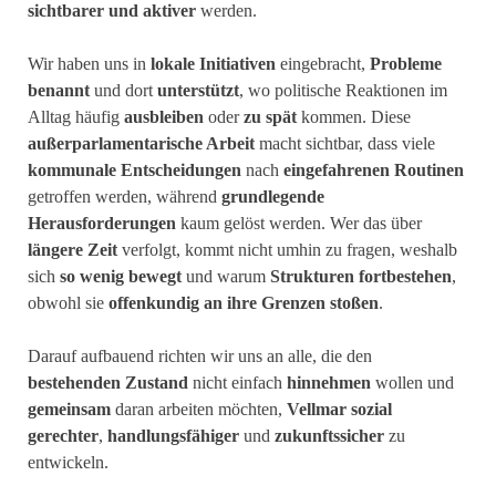
sichtbarer und aktiver
werden.
Wir haben uns in
lokale Initiativen
eingebracht,
Probleme
benannt
und dort
unterstützt
, wo politische Reaktionen im
Alltag häufig
ausbleiben
oder
zu spät
kommen. Diese
außerparlamentarische Arbeit
macht sichtbar, dass viele
kommunale Entscheidungen
nach
eingefahrenen Routinen
getroffen werden, während
grundlegende
Herausforderungen
kaum gelöst werden. Wer das über
längere Zeit
verfolgt, kommt nicht umhin zu fragen, weshalb
sich
so wenig bewegt
und warum
Strukturen fortbestehen
,
obwohl sie
offenkundig an ihre Grenzen stoßen
.
Darauf aufbauend richten wir uns an alle, die den
bestehenden Zustand
nicht einfach
hinnehmen
wollen und
gemeinsam
daran arbeiten möchten,
Vellmar sozial
gerechter
,
handlungsfähiger
und
zukunftssicher
zu
entwickeln.