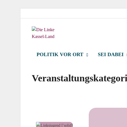
Die Link
Kreisverband der Partei Die Linke
POLITIK VOR ORT
SEI DABEI
Veranstaltungskategor