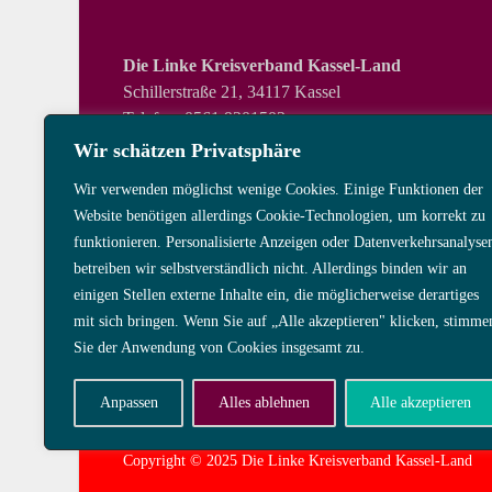
Die Linke Kreisverband Kassel-Land
Schillerstraße 21, 34117 Kassel
Telefon: 0561 9201503
vorstand@die-linke-landkreis-kassel.de
Wir schätzen Privatsphäre
Wir verwenden möglichst wenige Cookies. Einige Funktionen der
Folge uns auch hier:
Website benötigen allerdings Cookie-Technologien, um korrekt zu
funktionieren. Personalisierte Anzeigen oder Datenverkehrsanalyse
betreiben wir selbstverständlich nicht. Allerdings binden wir an
einigen Stellen externe Inhalte ein, die möglicherweise derartiges
mit sich bringen. Wenn Sie auf „Alle akzeptieren" klicken, stimme
Sie der Anwendung von Cookies insgesamt zu.
Anpassen
Alles ablehnen
Alle akzeptieren
Copyright © 2025 Die Linke Kreisverband Kassel-Land