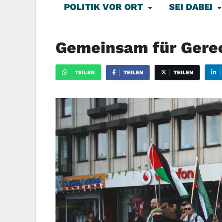
POLITIK VOR ORT
SEI DABEI
Gemeinsam für Gerech
TEILEN
TEILEN
TEILEN