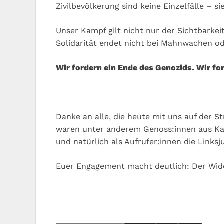
Zivilbevölkerung sind keine Einzelfälle – s
Unser Kampf gilt nicht nur der Sichtbarkei
Solidarität endet nicht bei Mahnwachen o
Wir fordern ein Ende des Genozids. Wir fo
Danke an alle, die heute mit uns auf der St
waren unter anderem Genoss:innen aus Kas
und natürlich als Aufrufer:innen die Linksju
Euer Engagement macht deutlich: Der Wider