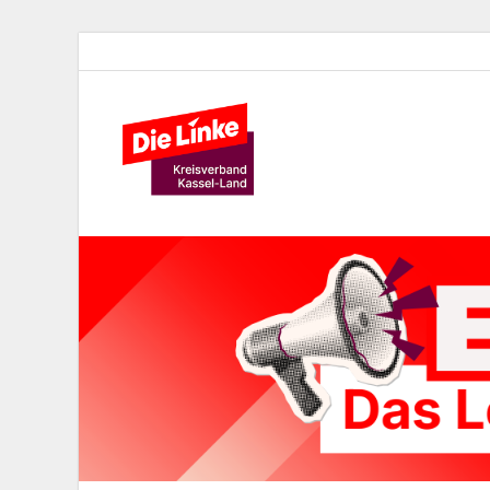
Die Lin
Kreisverband der Partei Die 