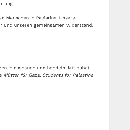
ührung.
den Menschen in Palästina. Unsere
uer und unseren gemeinsamen Widerstand.
ieren, hinschauen und handeln. Mit dabei
pe
Mütter für Gaza
,
Students for Palestine