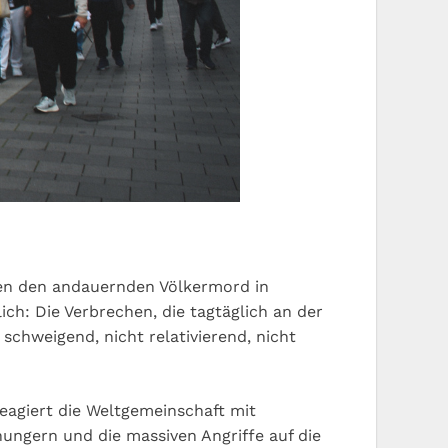
gen den andauernden Völkermord in
ch: Die Verbrechen, die tagtäglich an der
chweigend, nicht relativierend, nicht
agiert die Weltgemeinschaft mit
ungern und die massiven Angriffe auf die