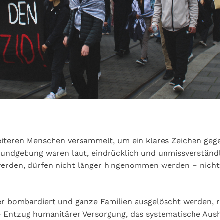
eiteren Menschen versammelt, um ein klares Zeichen ge
Kundgebung waren laut, eindrücklich und unmissverständli
rden, dürfen nicht länger hingenommen werden – nicht s
 bombardiert und ganze Familien ausgelöscht werden, re
te Entzug humanitärer Versorgung, das systematische Aush